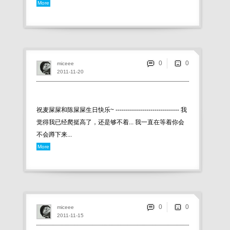
More
0
miceee
2011-11-20
祝麦屎屎和陈屎屎生日快乐~ ------------------------------- 我
觉得我已经爬挺高了，还是够不着... 我一直在等着你会
不会蹲下来...
More
0
miceee
2011-11-15