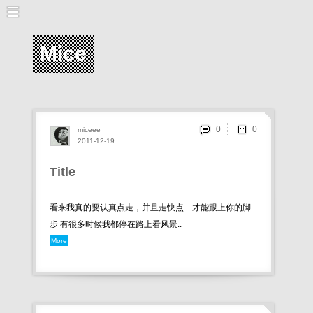
Mice
0
miceee
2011-12-19
Title
看来我真的要认真点走，并且走快点... 才能跟上你的脚
步 有很多时候我都停在路上看风景..
More