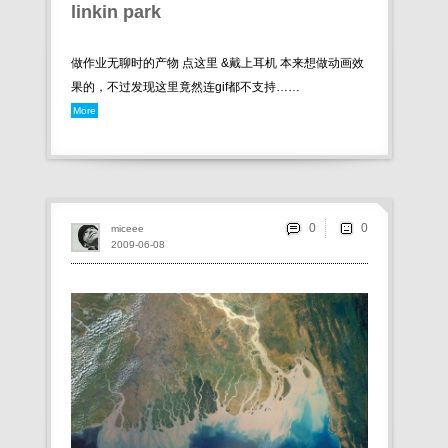
linkin park
做作业无聊时的产物 点这里 &戴上耳机 本来想做动画效
果的，不过发现这里竟然连gif都不支持……
More
0
miceee
2009-06-08