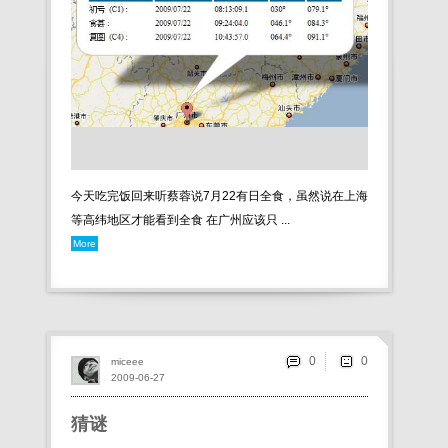
今天吃完饭回来听蔡蓉说7月22有日全食，虽然说在上海
等高纬地区才能看到全食 在广州应该只 ...
More
0
miceee
2009-06-27
猜谜