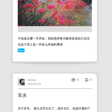
不知道从哪一天开始，我就觉得每天醒来发现自己还活
在这个世上是一件多么幸福的事情
More
0
miceee
2011-01-22
车夫
关于开车。 很久没写日记了，或许太忙，也或许看到了