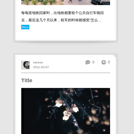
每每搭地铁回家时，出地铁都要租个公共自行车骑回
去，最近这几个月以来，租车的时候都感觉“怎么 ...
More
0
miceee
2011-03-07
Title