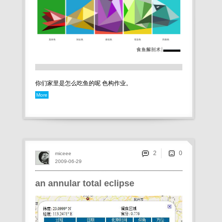
你们家里是怎么吃鱼的呢 色构作业。
More
2
miceee
2009-06-29
an annular total eclipse