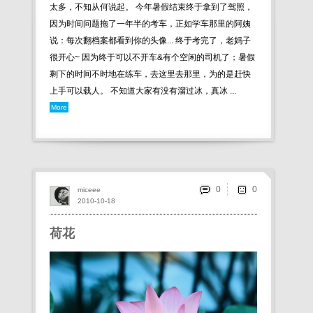
太多，不知从何说起。 今年暑假结束终于拿到了驾照，
因为时间问题拖了一年半的考车，正如学车那里的阿姨
说：每次翻档案都看到你的头像... 终于考完了，老妈子
很开心~ 因为终于可以不开车&有个空闲的司机了；暑假
剩下的时间不时地在练车，去这里去那里，为的是赶快
上手可以载人。 不知道大家有没有溜过冰，真冰 ...
More
0
miceee
2010-10-18
荷花