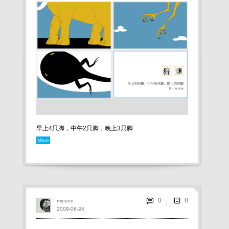
早上4只脚，中午2只脚，晚上3只脚
More
0
miceee
2009-06-24