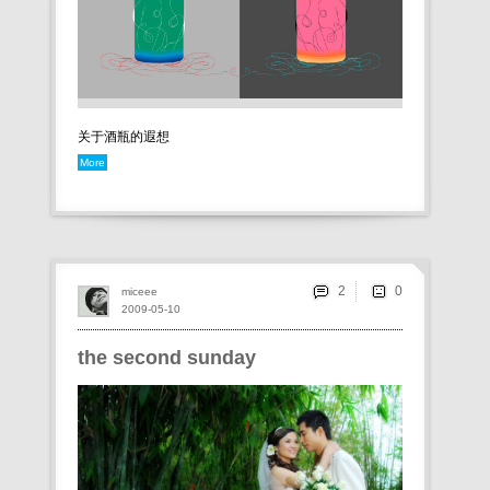
关于酒瓶的遐想
More
2
miceee
2009-05-10
the second sunday