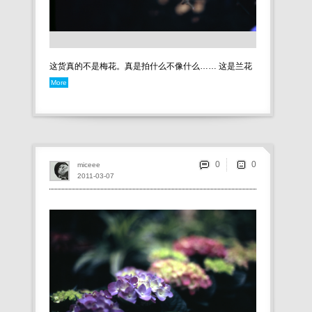
这货真的不是梅花。真是拍什么不像什么…… 这是兰花
More
0
miceee
2011-03-07