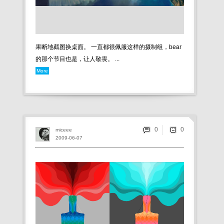
果断地截图换桌面。 一直都很佩服这样的摄制组，bear
的那个节目也是，让人敬畏。 ...
More
0
miceee
2009-06-07