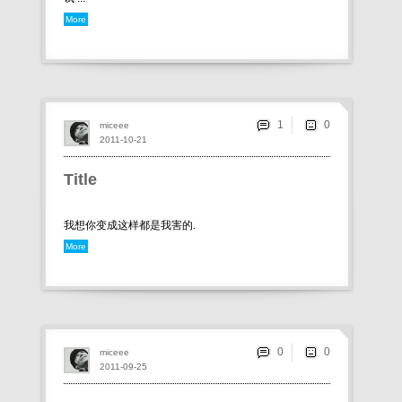
More
1
miceee
2011-10-21
Title
我想你变成这样都是我害的.
More
0
miceee
2011-09-25