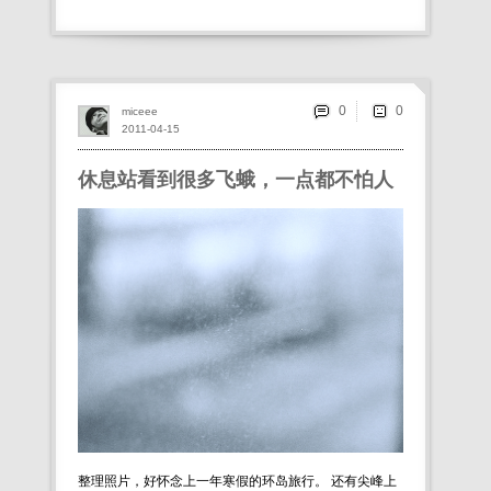
0
miceee
2011-04-15
休息站看到很多飞蛾，一点都不怕人
整理照片，好怀念上一年寒假的环岛旅行。 还有尖峰上