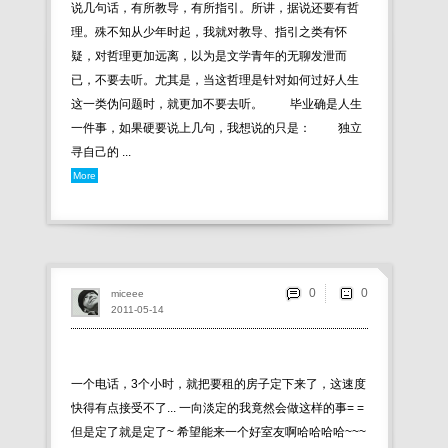
说几句话，有所教导，有所指引。所讲，据说还要有哲
理。殊不知从少年时起，我就对教导、指引之类有怀
疑，对哲理更加远离，以为是文学青年的无聊发泄而
已，不要去听。尤其是，当这哲理是针对如何过好人生
这一类伪问题时，就更加不要去听。 毕业确是人生
一件事，如果硬要说上几句，我想说的只是： 独立
寻自己的 ...
More
0
miceee
2011-05-14
一个电话，3个小时，就把要租的房子定下来了，这速度
快得有点接受不了... 一向淡定的我竟然会做这样的事= =
但是定了就是定了~ 希望能来一个好室友啊哈哈哈哈~~~