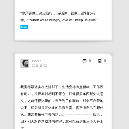
“你只要做出决定就行，1或是0，就像二进制代码一
样。” "when we're hungry, love will keep us alive."
More
0
miceee
2011-11-02
我觉得最近实在太忧郁了，生活变得有点糟糕，工作没
有动力，很容易就感到不开心。好像很多东西都失去意
义，之前还很渴望的，当放到了你面前，却会不自禁地
说不，然后就是无休止的后悔自责。真不懂自己在想什
么... 我需要振作下去的动力... ----------------------- 后记，
因为别人对你造成过的伤害，就可以放到第三个人身上
试 ...