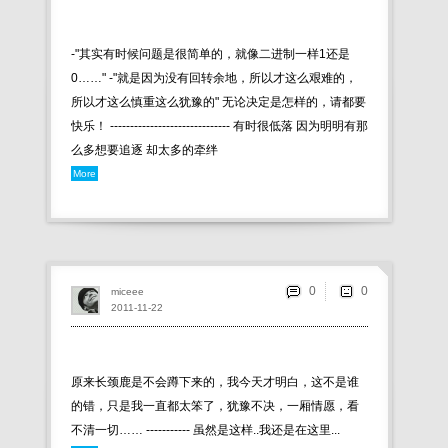
-"其实有时候问题是很简单的，就像二进制一样1还是
0……" -"就是因为没有回转余地，所以才这么艰难的，
所以才这么慎重这么犹豫的" 无论决定是怎样的，请都要
快乐！ ------------------------------ 有时很低落 因为明明有那
么多想要追逐 却太多的牵绊
More
0
miceee
2011-11-22
原来长颈鹿是不会蹲下来的，我今天才明白，这不是谁
的错，只是我一直都太笨了，犹豫不决，一厢情愿，看
不清一切…… ----------- 虽然是这样..我还是在这里...