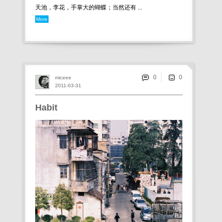
天池，李花，手掌大的蝴蝶；当然还有 ...
More
0
miceee
2011-03-31
Habit