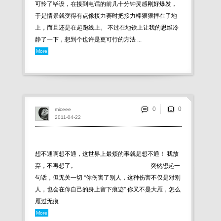
可怜了毕设，在接到电话的前几十分钟灵感刚好爆发，
于是情景就变得有点像接力赛时把接力棒狠狠摔在了地
上，而且还是在起跑线上。 不过在地铁上让我的思维冷
静了一下，想到个也许是更可行的方法 ...
More
0
miceee
2011-04-22
想不通啊想不通，这世界上最烦的事就是想不通！ 我放
弃，不再想了。 ------------------------------------ 突然想起一
句话，但无关一切 “你伤害了别人，这种伤害不仅是对别
人，也会在你自己的身上留下痕迹” 你又不是大雁，怎么
雁过无痕
More