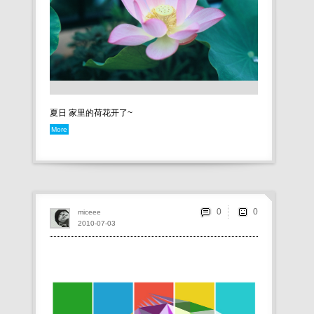
夏日 家里的荷花开了~
More
0
miceee
2010-07-03