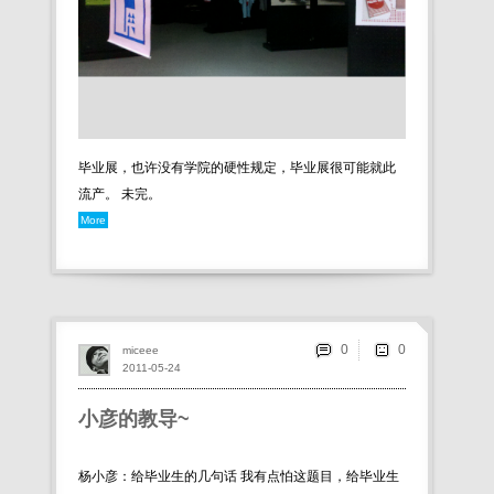
毕业展，也许没有学院的硬性规定，毕业展很可能就此
流产。 未完。
More
0
miceee
2011-05-24
小彦的教导~
杨小彦：给毕业生的几句话 我有点怕这题目，给毕业生