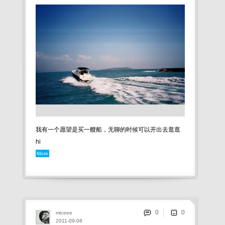
我有一个愿望是买一艘船，无聊的时候可以开出去逛逛
hi
More
0
miceee
2011-09-08