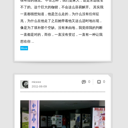
很奇怪的感觉。 不管怎样，我们是家人，这是永远改变
不了的。这个巨大的枷锁，不会这么容易解开。 其实我
一直都很想知道，他是怎么走的，为什么没有任何征
兆，为什么在他走了之后她带着他又这么适时地出现，
像是为了填补那个空缺。没有来由地，我觉得我的判断
一直都是对的，而你，一直没有变过，一直有一种让我
想在你 ...
More
0
miceee
2011-06-09