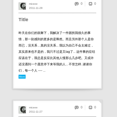
0
miceee
2011-11-28
Title
昨天在你们的鼓舞下，我解决了一件困扰我很久的事
情，那一刻感到的更多的是释然。而且另外那个人是你
而已，没关系，真的没关系... 我以为自己不会太难过，
其实原来也不是的，我只不过是又lag了... 这件事的症结
应该在于，我总是反应比其他人慢那么几步吧。又或许
还没遇到一个愿意停下来等我的人... 不管怎样..谢谢你
们，每一个人 ---- ...
More
0
miceee
2011-11-27