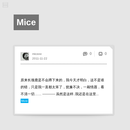
Mice
0
miceee
2011-11-22
原来长颈鹿是不会蹲下来的，我今天才明白，这不是谁
的错，只是我一直都太笨了，犹豫不决，一厢情愿，看
不清一切…… ----------- 虽然是这样..我还是在这里...
More