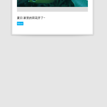
夏日 家里的荷花开了~
More