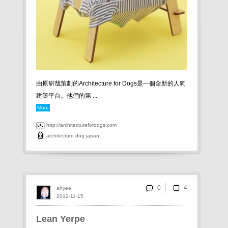
由原研哉策劃的Architecture for Dogs是一個全新的人狗
建築平台。他們的第 ...
More
http://architecturefordogs.com
architecture
dog
japan
0
ahyee
2012-11-15
Lean Yerpe