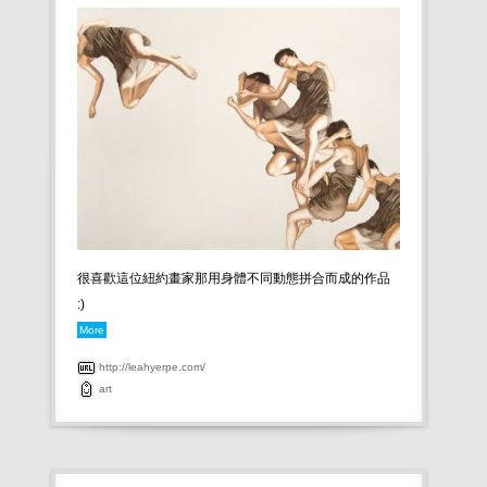
很喜歡這位紐約畫家那用身體不同動態拼合而成的作品
:)
More
http://leahyerpe.com/
art