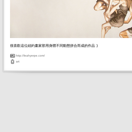
很喜歡這位紐約畫家那用身體不同動態拼合而成的作品 :)
http://leahyerpe.com/
art