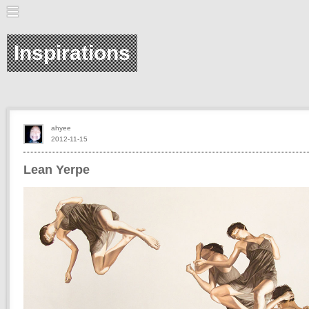
Inspirations
ahyee
2012-11-15
Lean Yerpe