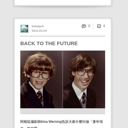
0
bebejack
2011-03-24
BACK TO THE FUTURE
阿根廷攝影師Irina Werning告訴大家什麼叫做「童年現