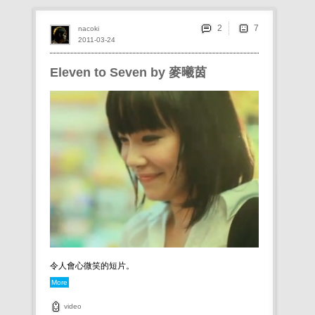
2
nacoki
2011-03-24
Eleven to Seven by 麥曦茵
令人會心微笑的短片。
More
video