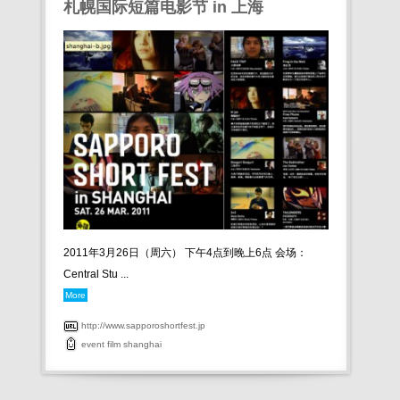
札幌国际短篇电影节 in 上海
2011年3月26日（周六） 下午4点到晚上6点 会场：
Central Stu ...
More
http://www.sapporoshortfest.jp
event
film
shanghai