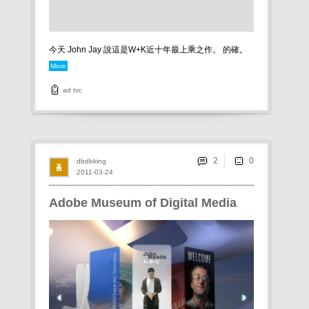
今天 John Jay 說這是W+K近十年最上乘之作。 的確。
More
ad
tvc
2
dbdbking
2011-03-24
Adobe Museum of Digital Media