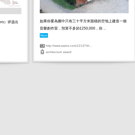
如果你要為圖中只有三十平方米面積的空地上建造一個
igners）评选出
音樂創作室，預算不多於£250,000，你 ...
More
http://www.arplus.com/12137/th...
architecture
award