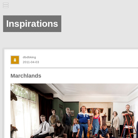
Inspirations
dbdbking
2011-04-03
Marchlands