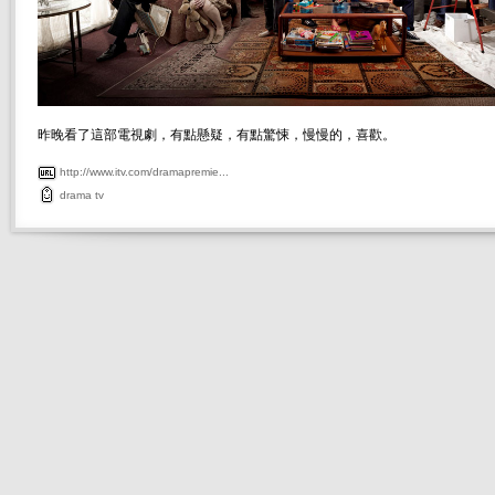
昨晚看了這部電視劇，有點懸疑，有點驚悚，慢慢的，喜歡。
http://www.itv.com/dramapremie...
drama
tv