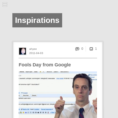
Inspirations
0
ahyee
2011-04-03
Fools Day from Google