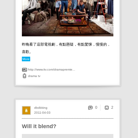
昨晚看了這部電視劇，有點懸疑，有點驚悚，慢慢的，
喜歡。
More
http://www.itv.com/dramapremie...
drama
tv
0
dbdbking
2011-04-03
Will it blend?