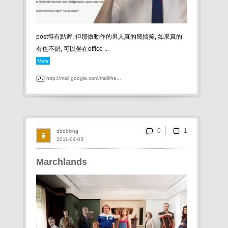
post得有點遲, 但那做動作的男人真的幾搞笑, 如果真的
有也不錯, 可以坐在office ...
More
http://mail.google.com/mail/he...
0
dbdbking
2011-04-03
Marchlands