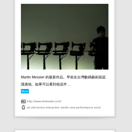
Martin Messier 的最新作品。早前在台灣數碼藝術節認
識過他。如果可以看到他這件 ...
More
http://www.mmessier.com/
art
electonics
interactive
media
new
performance
sonic