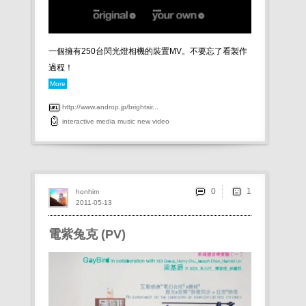
一個擁有250台閃光燈相機的裝置MV。不要忘了看製作
過程！
More
http://www.androp.jp/brightsir...
interactive
media
music
new
video
0
honhim
2011-05-13
電紫兔克 (PV)