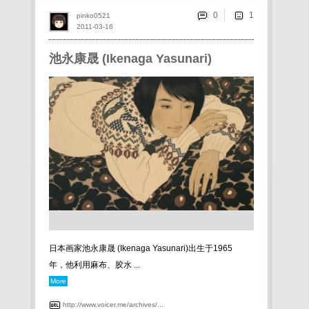
0
pinko0521
2011-03-16
池永康晟 (Ikenaga Yasunari)
日本画家池永康晟 (Ikenaga Yasunari)出生于1965
年， 他利用麻布、胶水 ...
More
http://www.voicer.me/archives/...