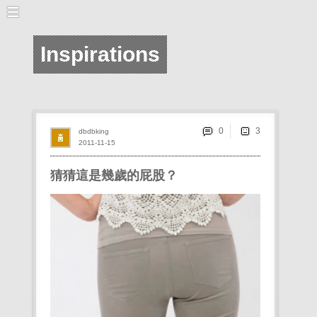
Inspirations
0
dbdbking
2011-11-15
猜猜這是幾歲的屁股？