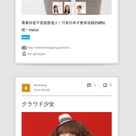
看看你是不是屁股達人！只有日本才會有這樣的網站
吧！Haha!
More
http://www.loveageing.jp/etc/n...
fun
girl
japan
1
dbdbking
2011-09-08
クラウド少女