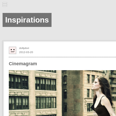
Inspirations
dollydori
2012-03-20
Cinemagram