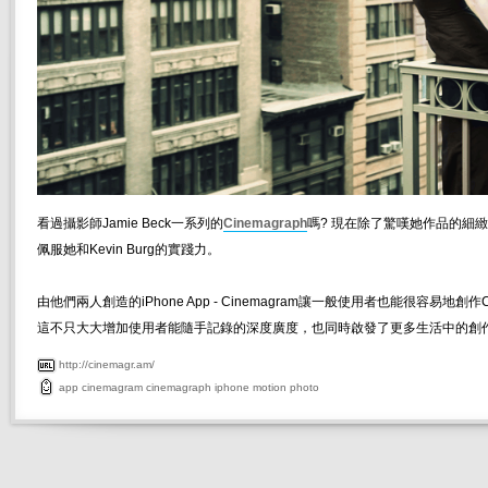
看過攝影師Jamie Beck一系列的
Cinemagraph
嗎? 現在除了驚嘆她作品的細
佩服她和Kevin Burg的實踐力。
由他們兩人創造的iPhone App - Cinemagram讓一般使用者也能很容易地創作Ci
這不只大大增加使用者能隨手記錄的深度廣度，也同時啟發了更多生活中的創
http://cinemagr.am/
app
cinemagram
cinemagraph
iphone
motion
photo