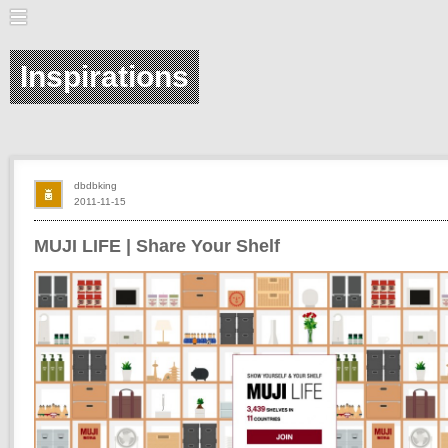
Inspirations
dbdbking
2011-11-15
MUJI LIFE | Share Your Shelf