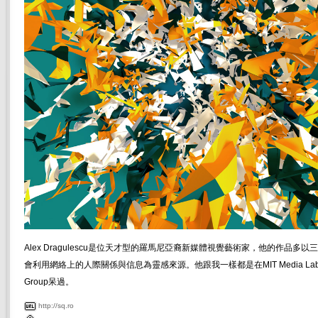
Alex Dragulescu是位天才型的羅馬尼亞裔新媒體視覺藝術家，他的作品多
會利用網絡上的人際關係與信息為靈感來源。他跟我一樣都是在MIT Media Lab的So
Group呆過。
http://sq.ro