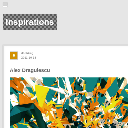
Inspirations
dbdbking
2011-10-18
Alex Dragulescu