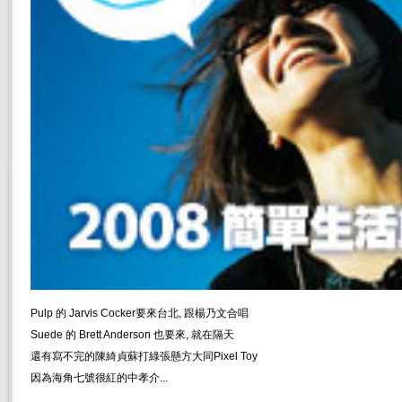
Pulp 的 Jarvis Cocker要來台北, 跟楊乃文合唱
Suede 的 Brett Anderson 也要來, 就在隔天
還有寫不完的陳綺貞蘇打綠張懸方大同Pixel Toy
因為海角七號很紅的中孝介...