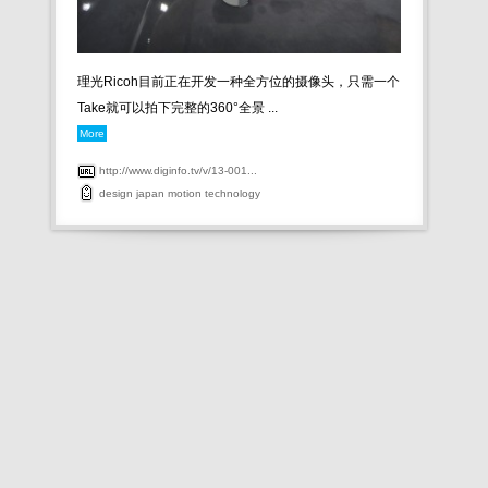
理光Ricoh目前正在开发一种全方位的摄像头，只需一个
Take就可以拍下完整的360°全景 ...
More
http://www.diginfo.tv/v/13-001...
design
japan
motion
technology