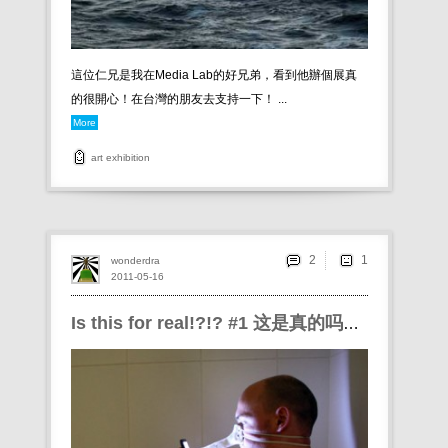
這位仁兄是我在Media Lab的好兄弟，看到他辦個展真
的很開心！在台灣的朋友去支持一下！ ...
More
art
exhibition
2
wonderdra
2011-05-16
Is this for real!?!? #1 这是真的吗？＃1