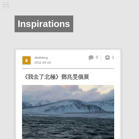
Inspirations
0
dbdbking
2011-05-16
《我去了北極》鄧兆旻個展