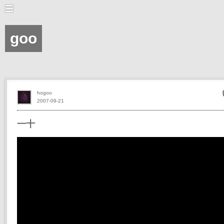
goo
hogoo
2007-09-21
一十