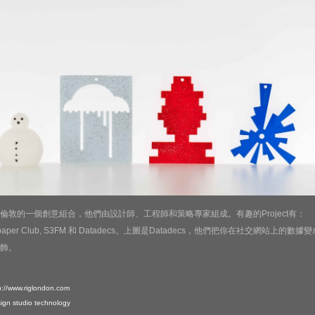
 是倫敦的一個創意組合，他們由設計師、工程師和策略專家組成。有趣的Project有：
paper Club, S3FM 和 Datadecs。上圖是Datadecs，他們把你在社交網站上的數據變
飾。
p://www.riglondon.com
ign
studio
technology