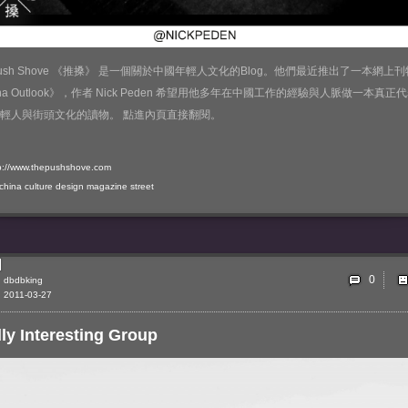
 Push Shove 《推搡》 是一個關於中國年輕人文化的Blog。他們最近推出了一本網上刊
ina Outlook》，作者 Nick Peden 希望用他多年在中國工作的經驗與人脈做一本真正
輕人與街頭文化的讀物。 點進內頁直接翻閱。
p://www.thepushshove.com
china
culture
design
magazine
street
0
dbdbking
2011-03-27
ly Interesting Group