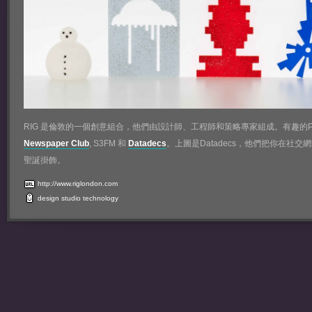
RIG 是倫敦的一個創意組合，他們由設計師、工程師和策略專家組成。有趣的Pro
Newspaper Club
, S3FM 和
Datadecs
。上圖是Datadecs，他們把你在社交
聖誕掛飾。
http://www.riglondon.com
design
studio
technology