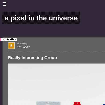
a pixel in the universe
dbdbking
2011-03-27
Really Interesting Group