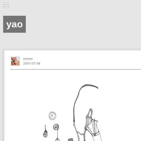
yao
yyyyyy
2007-07-09