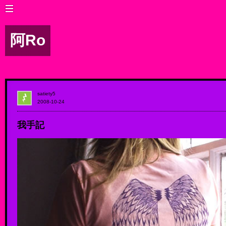
阿Ro
satiety5
2008-10-24
我手記