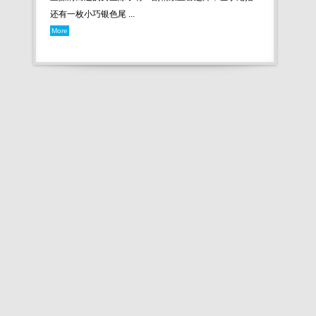
还有一枚小巧银色尾 ...
More