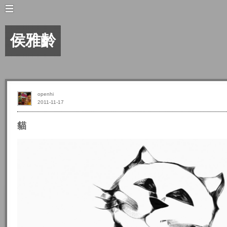
侯雅齡
openhi
2011-11-17
貓