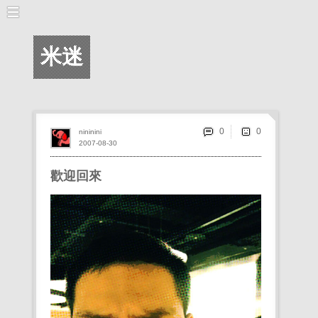
米迷
0
nininini
2007-08-30
歡迎回來