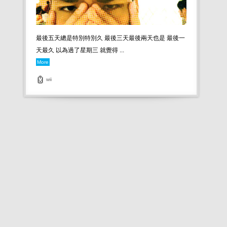
最後五天總是特別特別久 最後三天最後兩天也是 最後一
天最久 以為過了星期三 就覺得 ...
More
wii