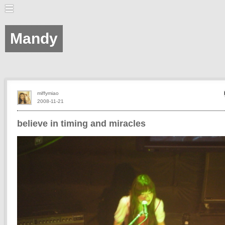
Mandy
miffymiao
2008-11-21
believe in timing and miracles