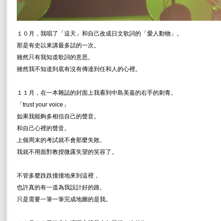
１０月，我唱了「這天」和自己改成日文歌詞的「愛人動物」。
那是有史以來講最多話的一次。
雖然只有我知道歌詞的意思。
雖然我不知道到底有沒有傳達到任和人的心裡。
１１月，在一本雜誌的封面上我看到中島美嘉的右手的刺青。
「trust your voice」
如果我能夠多相信自己的聲音。
和自己心裡的聲音。
上個周末的考試就不會那麼失敗。
我就不用面對教授微露失望的笑容了。
不管多麼跌跌撞撞地來到這裡，
也許真的有一道為我設計好的路。
只是需要一筆一筆完成地圖的是我。