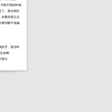
，半熟不熟的时候
胜了。那次刚好
，但看到我之后
离判断不准确..
我的手，我当时
个生命啊
示警示。