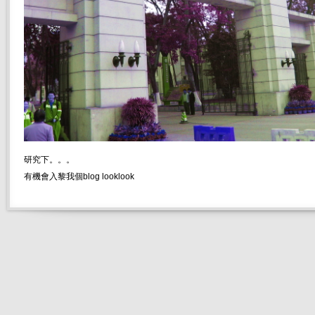
研究下。。。
有機會入黎我個blog looklook