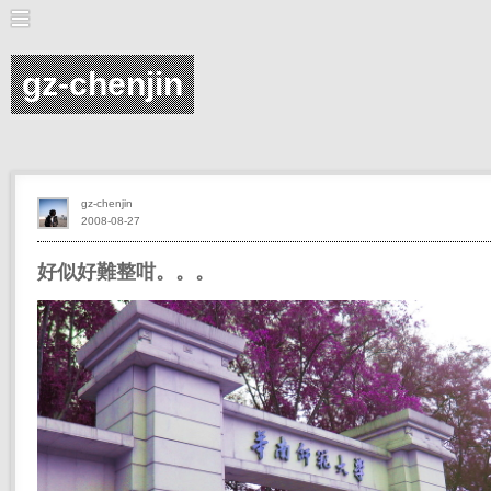
gz-chenjin
gz-chenjin
2008-08-27
好似好難整咁。。。