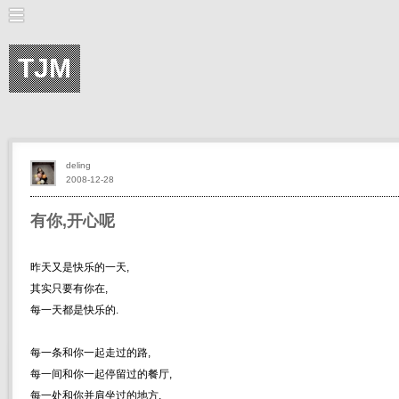
TJM
deling
2008-12-28
有你,开心呢
昨天又是快乐的一天,
其实只要有你在,
每一天都是快乐的.
每一条和你一起走过的路,
每一间和你一起停留过的餐厅,
每一处和你并肩坐过的地方,