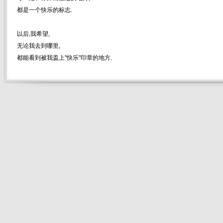
都是一个快乐的标志.
以后,我希望,
无论我去到哪里,
都能看到被我盖上"快乐"印章的地方.