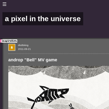
a pixel in the universe
dbdbking
2011-09-21
androp "Bell" MV game