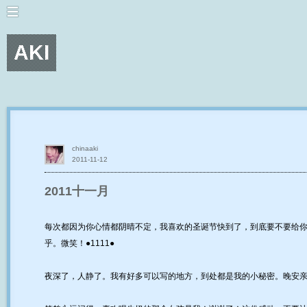
AKI
chinaaki
2011-11-12
2011十一月
每次都因为你心情都阴晴不定，我喜欢的圣诞节快到了，到底要不要给
乎。微笑！●1111●
夜深了，人静了。我有好多可以写的地方，到处都是我的小秘密。晚安亲爱