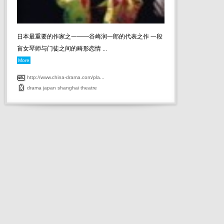
日本最重要的作家之一——谷崎润一郎的代表之作 一段
盲女琴师与门徒之间的畸形恋情 ...
More
http://www.china-drama.com/pla...
drama
japan
shanghai
theatre