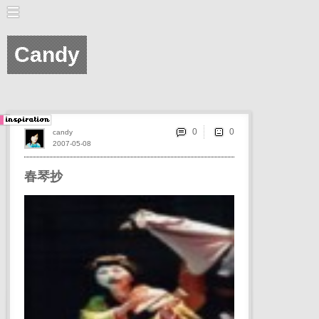
Candy
0
candy
2007-05-08
春琴抄