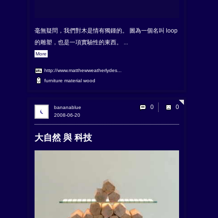
毫無疑問，我們對木是情有獨鍾的。 圖為一個名叫 loop
的雕塑，也是一項實驗性的東西。 ...
More
http://www.matthewweatherlydes...
furniture
material
wood
0
bananablue
2008-06-20
大自然 與 科技