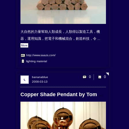
大自然的力量幫助人類成長，人類得以製造工具，機
器，運用知識，把電子和機械混合，創造科技，令 ...
More
http://www.saazs.com/
lighting
material
0
bananablue
2008-03-13
Copper Shade Pendant by Tom Dixon