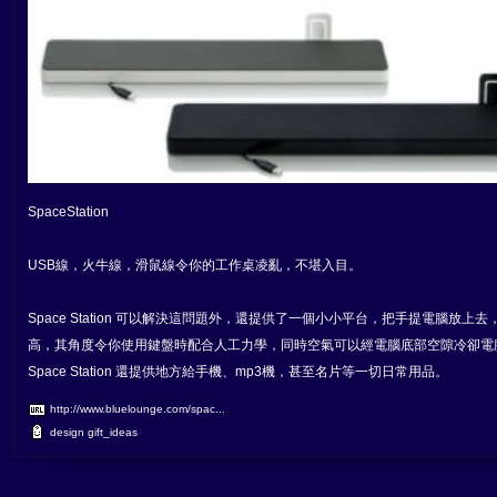
SpaceStation
USB線，火牛線，滑鼠線令你的工作桌凌亂，不堪入目。
Space Station 可以解決這問題外，還提供了一個小小平台，把手提電腦放上
高，其角度令你使用鍵盤時配合人工力學，同時空氣可以經電腦底部空隙冷卻電
Space Station 還提供地方給手機、mp3機，甚至名片等一切日常用品。
http://www.bluelounge.com/spac...
design
gift_ideas