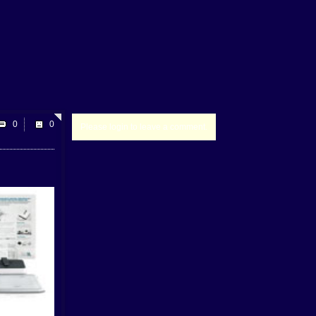
0
Please login to leave a comment.