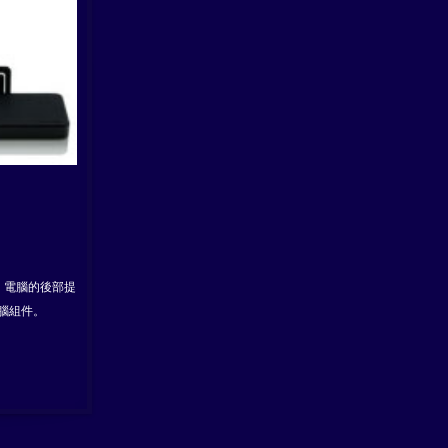
去，電腦的後部提
腦組件。