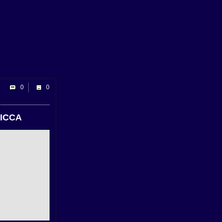
0
ICCA