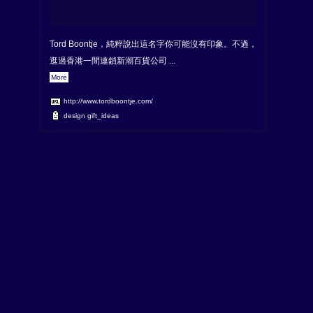
Tord Boontje，純粹說出這名字你可能沒有印象。不過，
逛過香港一間連鎖新潮百貨公司 ...
More
http://www.tordboontje.com/
design
gift_ideas